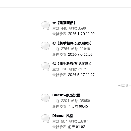
☆【建議我們】
主題: 440, 帖數: 3599
最後發表:
2026-1-29 11:09
◎【新手報到(交換鏈結)】
主題: 2766, 帖數: 11948
最後發表:
2026-7-5 11:58
◎【新手教程(常見問題)】
主題: 136, 帖數: 7412
最後發表:
2026-5-17 11:37
分區版主
Discuz--版型設置
主題: 2204, 帖數: 35850
最後發表:
7 天前 00:45
Discuz--風格
主題: 907, 帖數: 18787
最後發表:
前天 01:02