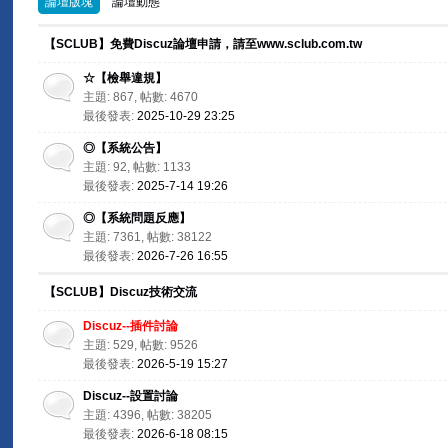
論壇版塊
論壇動態
【SCLUB】免費Discuz論壇申請，請至www.sclub.com.tw
☆【檢舉違規】
主題: 867, 帖數: 4670
最後發表:
2025-10-29 23:25
◎【系統公告】
主題: 92, 帖數: 1133
最後發表:
2025-7-14 19:26
◎【系統問題反應】
主題: 7361, 帖數: 38122
最後發表:
2026-7-26 16:55
【SCLUB】Discuz技術交流
Discuz--插件討論
主題: 529, 帖數: 9526
最後發表:
2026-5-19 15:27
Discuz--設置討論
主題: 4396, 帖數: 38205
最後發表:
2026-6-18 08:15