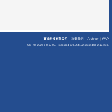
實揚科技有限公司
|
聯繫我們
|
Archiver
|
WAP
GMT+8, 2026-8-8 17:00,
Processed in 0.054102 second(s), 2 queries
.