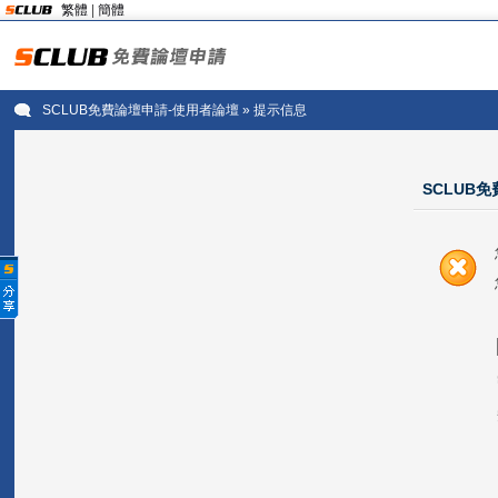
繁體
|
簡體
SCLUB免費論壇申請-使用者論壇
» 提示信息
SCLUB