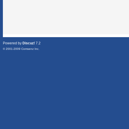
Powered by
Discuz!
7.2
© 2001-2009
Comsenz Inc.