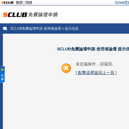
繁體
|
簡體
Sclu
SCLUB免費論壇申請-使用者論壇
» 提示信息
SCLUB免費論壇申請-使用者論壇 提示
未定義操作，請返回。
[ 點擊這裡返回上一頁 ]