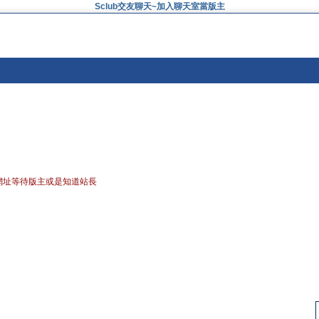
Sclub交友聊天~加入聊天室當版主
網址等待版主或是知道站長