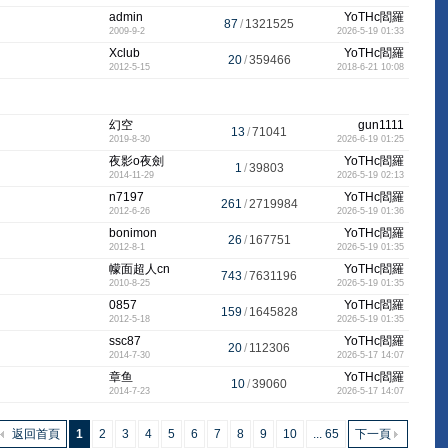
admin
YoTHc閻羅
87
/
1321525
2009-9-2
2026-5-19 01:33
Xclub
YoTHc閻羅
20
/
359466
2012-5-15
2018-6-21 10:08
幻空
gun1111
13
/
71041
2019-8-30
2026-6-19 01:25
夜影o夜劍
YoTHc閻羅
1
/
39803
2014-11-29
2026-5-19 02:13
n7197
YoTHc閻羅
261
/
2719984
2012-6-26
2026-5-19 01:36
bonimon
YoTHc閻羅
26
/
167751
2012-8-1
2026-5-19 01:35
幪面超人cn
YoTHc閻羅
743
/
7631196
2010-8-25
2026-5-19 01:35
0857
YoTHc閻羅
159
/
1645828
2012-5-18
2026-5-19 01:35
ssc87
YoTHc閻羅
20
/
112306
2014-7-30
2026-5-17 14:07
章鱼
YoTHc閻羅
10
/
39060
2014-7-23
2026-5-17 14:07
返回首頁
1
2
3
4
5
6
7
8
9
10
... 65
下一頁