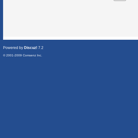
Powered by
Discuz!
7.2
© 2001-2009
Comsenz Inc.