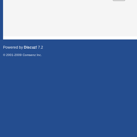
Powered by
Discuz!
7.2
© 2001-2009
Comsenz Inc.