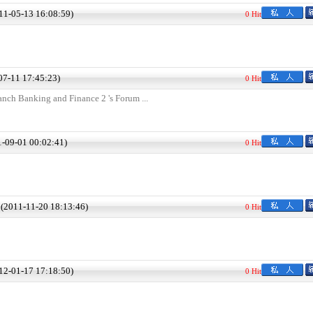
011-05-13 16:08:59)
0 Hit
-07-11 17:45:23)
0 Hit
nch Banking and Finance 2 's Forum ...
1-09-01 00:02:41)
0 Hit
: (2011-11-20 18:13:46)
0 Hit
012-01-17 17:18:50)
0 Hit