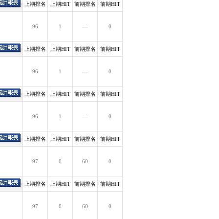
上期排名
上期HIT
前期排名
前期HIT
96
1
---
0
上期排名
上期HIT
前期排名
前期HIT
96
1
---
0
上期排名
上期HIT
前期排名
前期HIT
96
1
---
0
上期排名
上期HIT
前期排名
前期HIT
97
0
60
0
上期排名
上期HIT
前期排名
前期HIT
97
0
60
0