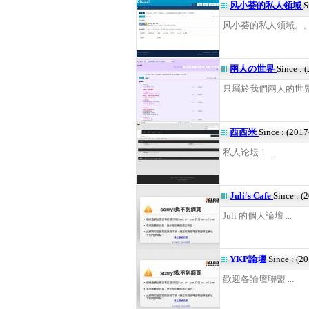
风小荟的私人领域
S
风小荟的私人领域。。。 
兩人の世界
Since : 
只屬於我們兩人的世界。 
西西米
Since : (201
私人论坛！ ...
Juli's Cafe
Since : (
Juli 的個人論壇 ...
YKP論壇
Since : (2
歡迎各論壇聯盟 ...