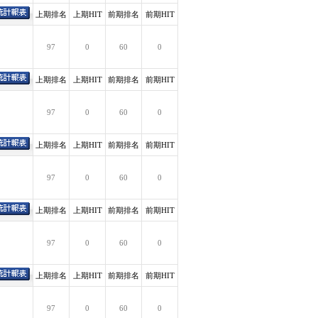
上期排名
上期HIT
前期排名
前期HIT
97
0
60
0
上期排名
上期HIT
前期排名
前期HIT
97
0
60
0
上期排名
上期HIT
前期排名
前期HIT
97
0
60
0
上期排名
上期HIT
前期排名
前期HIT
97
0
60
0
上期排名
上期HIT
前期排名
前期HIT
97
0
60
0