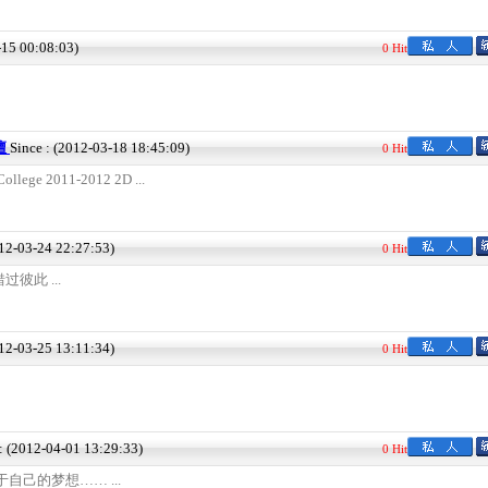
-15 00:08:03)
0 Hit
論壇
Since : (2012-03-18 18:45:09)
0 Hit
llege 2011-2012 2D ...
012-03-24 22:27:53)
0 Hit
彼此 ...
012-03-25 13:11:34)
0 Hit
 : (2012-04-01 13:29:33)
0 Hit
自己的梦想…… ...