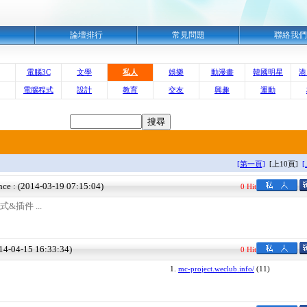
明
論壇排行
常見問題
聯絡我們
電腦3C
文學
私人
娛樂
動漫畫
韓國明星
港
電腦程式
設計
教育
交友
興趣
運動
[第一頁]
[上10頁]
nce : (2014-03-19 07:15:04)
0 Hit
&插件 ...
014-04-15 16:33:34)
0 Hit
1.
mc-project.weclub.info/
(11)