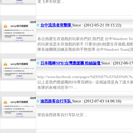
龙飞单车联盟 ...
台中流浪者突擊隊
Since : (2012-05-21 19:15:22)
各位熱愛生存遊戲的玩家你們好,我們是 台中Wanderer 
的玩家或是生存遊戲的新手 只要你(妳)熱愛生存遊戲,都
隊長做團隊訓練及戰術和手勢指導 台中Wanderer Team(流
日本職棒NPB!台灣應援團 粉絲論壇
Since : (2012-06-1
http://www.facebook.com/pages/%E6%97%A5%E
以上是我們應援團的FB專頁網址~ 這個論壇是為了讓大家
各隊的各種消息等!!!! ...
渝西路客自行车队
Since : (2012-07-03 14:06:16)
荣昌渝西路客自行车队社区 ...