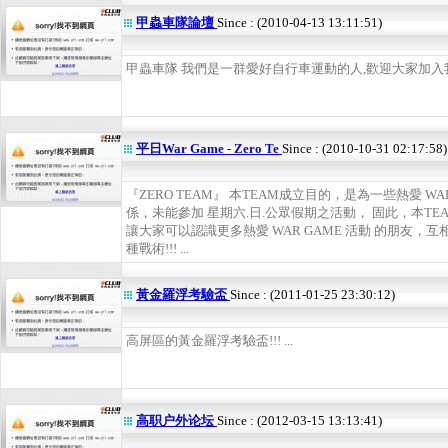
甲蟲車隊論壇
Since : (2010-04-13 13:11:51)
甲蟲車隊 我們是一群愛好自行車運動的人,歡迎大家加入我們
平日War Game - Zero Te
Since : (2010-10-31 02:17:58)
『ZERO TEAM』 本TEAM成立目的，是為一些熱愛 W
係，未能參加 星期六.日.公眾假期之活動， 固此，本T
讓大家可以認識更多熱愛 WAR GAME 活動 的朋友，互
種戰術!!! ...
黃金羅浮考驗盃
Since : (2011-01-25 23:30:12)
高屏區的黃金羅浮考驗盃!!! ...
高职户外论坛
Since : (2012-03-15 13:13:41)