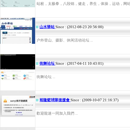
站桩，太极拳，八段锦，健走，养生，体操，运动，网站，交
山水驿站
Since : (2012-08-23 20:56:00)
户外登山、摄影、休闲活动论坛 ...
街舞论坛
Since : (2017-04-11 10:43:01)
街舞论坛 ...
裕隆籃球隊後援會
Since : (2009-10-07 21:16:37)
歡迎龍迷一同加入我們 ...