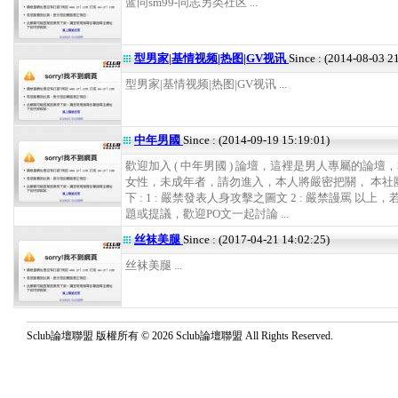
蓝同sm99-同志另类社区 ...
型男家|基情视频|热图|GV视讯
Since : (2014-08-03 2
型男家|基情视频|热图|GV视讯 ...
中年男國
Since : (2014-09-19 15:19:01)
歡迎加入 ( 中年男國 ) 論壇，這裡是男人專屬的論壇
女性，未成年者，請勿進入，本人將嚴密把關， 本社
下 : 1 : 嚴禁發表人身攻擊之圖文 2 : 嚴禁謾罵 以上
題或提議，歡迎PO文一起討論 ...
丝袜美腿
Since : (2017-04-21 14:02:25)
丝袜美腿 ...
Sclub論壇聯盟 版權所有 © 2026 Sclub論壇聯盟 All Rights Reserved.