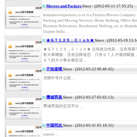
Movers and Packers
Since : (2012-05-11 17:55:25)
Indiamoverspackers.co.in is a Packers Movers Company t
Packing and Moving Services, Home Shifting, Office Shi
Business Relocation, Residential Shifting, etc in Ahmed
Gujarat India. ...
★ＧＴ１２５＿Ｃｌｕｂ★
Since : (2012-05-19 13:3
★ＧＴ１２５＿Ｃｌｕｂ★ 沒有政治色彩．沒有商業
有大車嘴臉．沒有品牌迷思．只有ＧＴ人才懂得驕傲
ＧＴ的大小事全都在這 ...
不知道哦
Since : (2012-05-23 09:46:45)
无聊中等什么呢 ...
鹰城男孩
Since : (2012-05-27 05:02:12)
鹰城男孩的交流平台 ...
中国同志
Since : (2012-05-31 05:18:31)
nanren ...