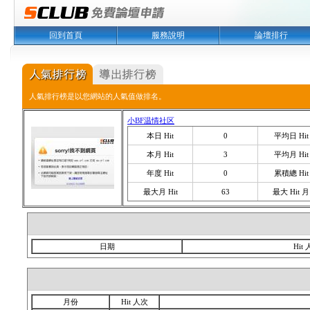
回到首頁
服務說明
論壇排行
人氣排行榜是以您網站的人氣值做排名。
小BF温情社区
本日 Hit
0
平均日 Hit
本月 Hit
3
平均月 Hit
年度 Hit
0
累積總 Hit
最大月 Hit
63
最大 Hit 月
日期
Hit
月份
Hit 人次