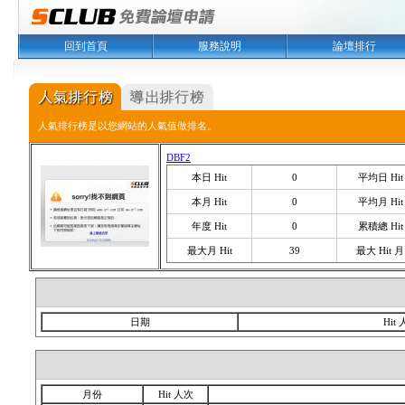
回到首頁
服務說明
論壇排行
人氣排行榜是以您網站的人氣值做排名。
DBF2
本日 Hit
0
平均日 Hit
本月 Hit
0
平均月 Hit
年度 Hit
0
累積總 Hit
最大月 Hit
39
最大 Hit 月
日期
Hit
月份
Hit 人次