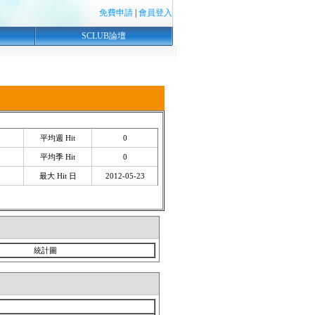
免費申請
|
會員登入
SCLUB論壇
平均週 Hit
0
平均季 Hit
0
最大 Hit 日
2012-05-23
統計圖