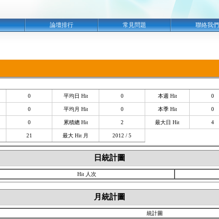
明
論壇排行
常見問題
聯絡我們
0
平均日 Hit
0
本週 Hit
0
0
平均月 Hit
0
本季 Hit
0
0
累積總 Hit
2
最大日 Hit
4
21
最大 Hit 月
2012 / 5
日統計圖
Hit 人次
月統計圖
統計圖