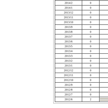
2014/2
0
2014/1
0
2013/12
0
2013/11
0
2013/10
0
2013/9
0
2013/8
0
2013/7
0
2013/6
0
2013/5
0
2013/4
0
2013/3
0
2013/2
0
2013/1
0
2012/12
0
2012/11
0
2012/10
0
2012/9
0
2012/8
0
2012/7
0
2012/6
2