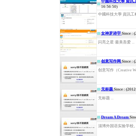
中國科技大學 資訊
16:56:50)
中國科技大學 資訊工程
女神罗诗宇
Since : 
闪亮之星·最美吾爱 ...
创意写作网
Since : 
创意写作（Creative Writ
无标题
Since : (201
无标题 ...
Dream A Dream
Sin
淄博外国语实验学校。20