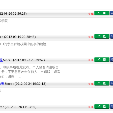
012-08-26 02:36:23)
0 Hit
院 ...
e : (2012-09-10 20:28:48)
0 Hit
D的學生討論校園中的事的論譠 ...
坛
Since : (2012-09-23 20:59:57)
0 Hit
坛。班级事项在此发布。个人签名请注明自
注册，不要恶意攻击任何人，申请版主请看
，谢谢！ ...
论坛
Since : (2012-09-24 19:32:13)
0 Hit
..
ce : (2012-09-26 11:13:39)
0 Hit