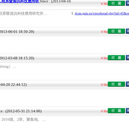
工程系暨資訊科技應用研
Since : (2013-04-16
0 Hit
系暨資訊科技應用研究所 ...
1.
dcsie.gain.tw/viewthread.php?tid=45&ex
(2013-06-01 18:50:29)
0 Hit
(2012-03-08 18:15:20)
0 Hit
ing） ...
2-04-20 22:44:12)
0 Hit
ce : (2012-05-31 21:14:00)
0 Hit
10级。2班。聚集地。 ...