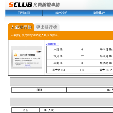
回到首頁
服務說明
論壇排行
人氣排行榜是以您網站的人氣值做排名。
柑園101仁
本日 Hit
0
平均日 Hit
本月 Hit
57
平均月 Hit
年度 Hit
0
累積總 Hit
最大月 Hit
110
最大 Hit 月
日期
Hit
月份
Hit 人次