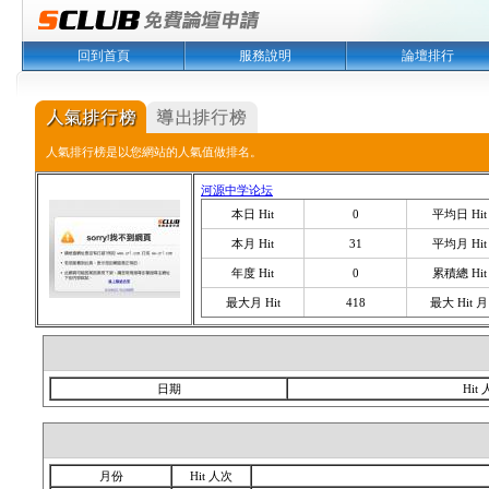
回到首頁
服務說明
論壇排行
人氣排行榜是以您網站的人氣值做排名。
河源中学论坛
本日 Hit
0
平均日 Hit
本月 Hit
31
平均月 Hit
年度 Hit
0
累積總 Hit
最大月 Hit
418
最大 Hit 月
日期
Hit
月份
Hit 人次