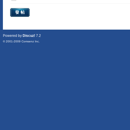
發帖
Powered by
Discuz!
7.2
© 2001-2009
Comsenz Inc.