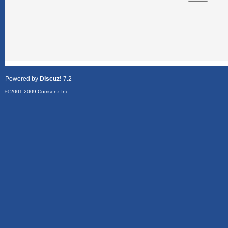
Powered by
Discuz!
7.2
© 2001-2009
Comsenz Inc.