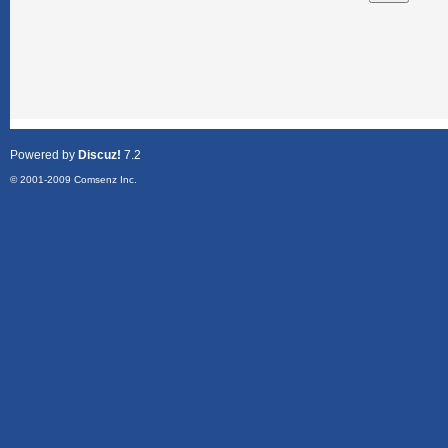
Powered by
Discuz!
7.2
© 2001-2009
Comsenz Inc.