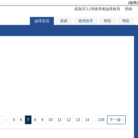
(檢舉)
成為SCLUB使用者論壇會員
登錄
論壇首頁
搜索
應用程序
幫助
導航
5
6
7
8
9
10
11
12
13
14
... 139
下一頁