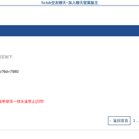
Sclub交友聊天~加入聊天室當版主
規定如下:
hp?tid=7980
檢舉發現一律永遠禁止訪問!
返回首頁
1 ...