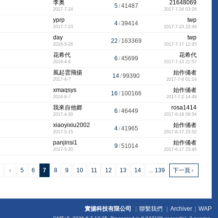
李奥
21648069
5
/
41487
2017-7-24
2017-7-26 03:26
yprp
twp
4
/
39414
2017-7-23
2017-7-23 22:49
day
twp
22
/
163369
2016-5-26
2017-7-17 12:45
花希代
花希代
6
/
45699
2019-4-9
2017-7-13 21:57
風起雲飛揚
始作俑者
14
/
99390
2017-4-7
2017-7-8 01:14
xmaqsys
始作俑者
16
/
100166
2016-8-7
2017-7-2 14:49
我來自他郷
rosa1414
6
/
46449
2017-4-30
2017-6-18 09:54
xiaoyixiu2002
始作俑者
4
/
41965
2017-5-15
2017-6-17 23:52
panjinsi1
始作俑者
9
/
51014
2017-5-20
2017-6-17 23:46
5
6
7
8
9
10
11
12
13
14
... 139
下一頁
實揚科技有限公司
|
聯繫我們
|
Archiver
|
WAP