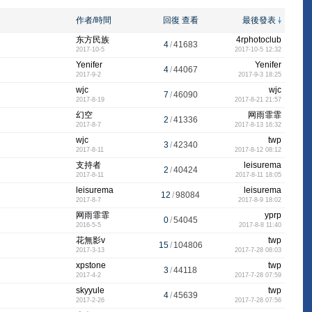
作者/時間
回復
查看
最後發表
东方民族
4rphotoclub
4
/
41683
2017-10-5
2017-10-5 12:32
Yenifer
Yenifer
4
/
44067
2017-9-2
2017-9-3 18:25
wjc
wjc
7
/
46090
2017-8-19
2017-8-21 21:57
幻空
网雨霏霏
2
/
41336
2017-8-7
2017-8-13 16:32
wjc
twp
3
/
42340
2017-8-11
2017-8-12 08:12
支持者
leisurema
2
/
40424
2017-8-11
2017-8-11 18:05
leisurema
leisurema
12
/
98084
2017-8-7
2017-8-9 18:02
网雨霏霏
yprp
0
/
54045
2016-5-5
2017-8-8 11:40
花無影v
twp
15
/
104806
2017-3-13
2017-7-28 08:03
xpstone
twp
3
/
44118
2017-4-2
2017-7-28 07:59
skyyule
twp
4
/
45639
2017-2-26
2017-7-28 07:56