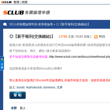
繁體
|
簡體
SCLUB免費論壇申請-使用者論壇
» ◎【新手報到(交換鏈結)】
◎【新手報到(交換鏈結)】
[
2766
主題 / 9182 回復 ]
RSS
版塊介紹: 歡迎新加入的朋友在這打已申請sclub論壇廣告哦~請依照該版發文
留下你的站名、簡介、網址~讓大家多加認識你~
若不知道怎麼發文請參考此篇
:
http://www.sclub.com.tw/discuz/viewthread.p
也請新會員多分享使用Discuz的心得哦!!!
禁止會員在此版塊打非sclub申請論壇網址,若被所有版主巡視，或經其他會員
版主:
bossll
,
4rphotoclub
,
bonimon
,
无界
發帖
全部
新人