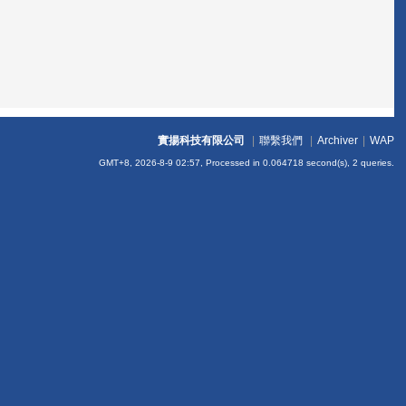
實揚科技有限公司
|
聯繫我們
|
Archiver
|
WAP
GMT+8, 2026-8-9 02:57,
Processed in 0.064718 second(s), 2 queries
.