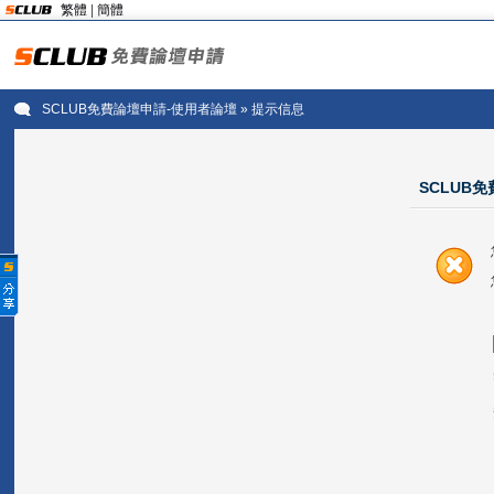
繁體
|
簡體
SCLUB免費論壇申請-使用者論壇
» 提示信息
SCLUB