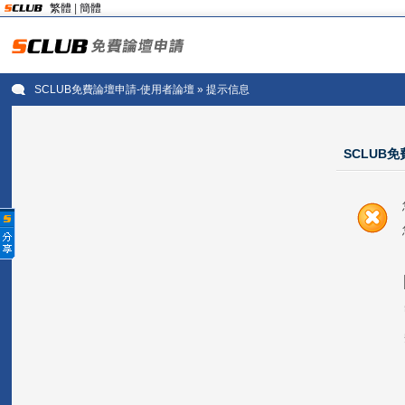
繁體
|
簡體
SCLUB免費論壇申請-使用者論壇
» 提示信息
SCLUB