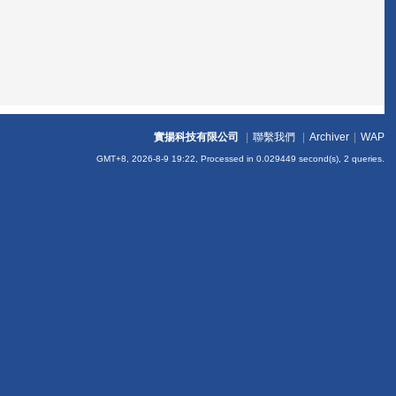
實揚科技有限公司
|
聯繫我們
|
Archiver
|
WAP
GMT+8, 2026-8-9 19:22,
Processed in 0.029449 second(s), 2 queries
.