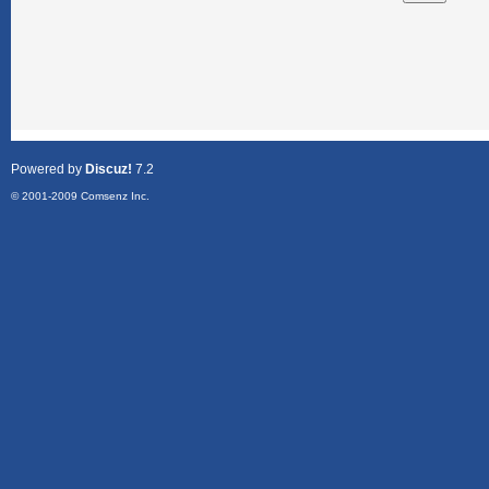
Powered by
Discuz!
7.2
© 2001-2009
Comsenz Inc.