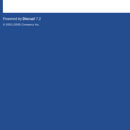
Powered by
Discuz!
7.2
© 2001-2009
Comsenz Inc.