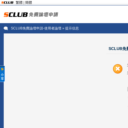
繁體
|
簡體
SCLUB免費論壇申請-使用者論壇
» 提示信息
SCLUB