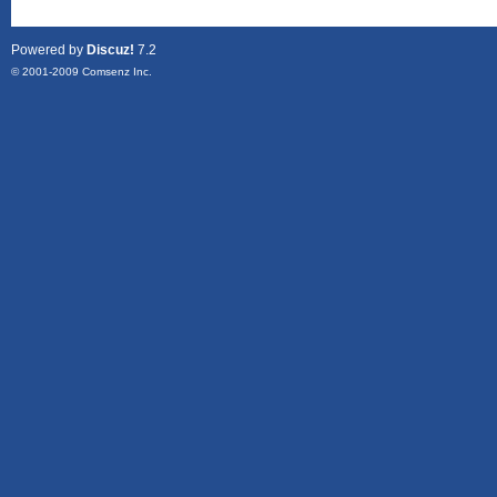
Powered by
Discuz!
7.2
© 2001-2009
Comsenz Inc.