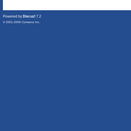
Powered by
Discuz!
7.2
© 2001-2009
Comsenz Inc.