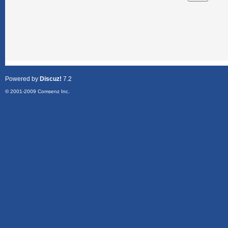
Powered by
Discuz!
7.2
© 2001-2009
Comsenz Inc.