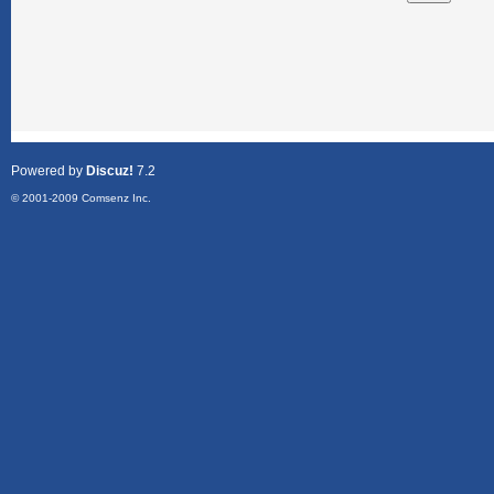
Powered by
Discuz!
7.2
© 2001-2009
Comsenz Inc.