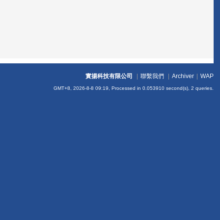
實揚科技有限公司
|
聯繫我們
|
Archiver
|
WAP
GMT+8, 2026-8-8 09:19,
Processed in 0.053910 second(s), 2 queries
.