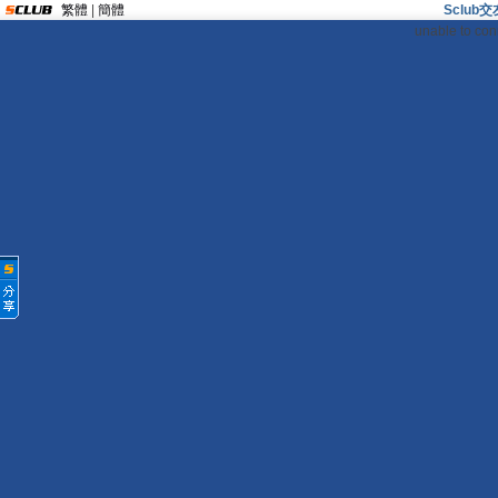
繁體
|
簡體
Sclu
unable to con