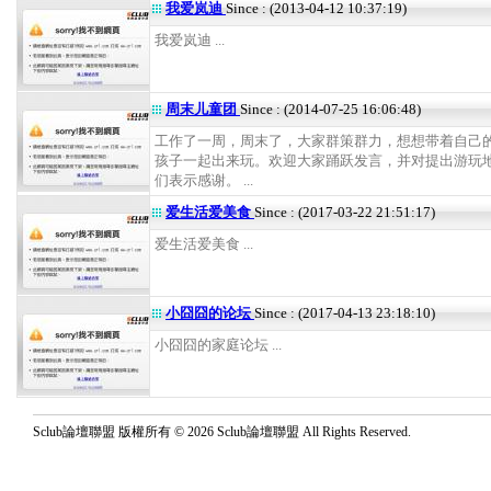
我爱岚迪
Since : (2013-04-12 10:37:19)
我爱岚迪 ...
周末儿童团
Since : (2014-07-25 16:06:48)
工作了一周，周末了，大家群策群力，想想带着自己
孩子一起出来玩。欢迎大家踊跃发言，并对提出游玩
们表示感谢。 ...
爱生活爱美食
Since : (2017-03-22 21:51:17)
爱生活爱美食 ...
小囧囧的论坛
Since : (2017-04-13 23:18:10)
小囧囧的家庭论坛 ...
Sclub論壇聯盟 版權所有 © 2026 Sclub論壇聯盟 All Rights Reserved.