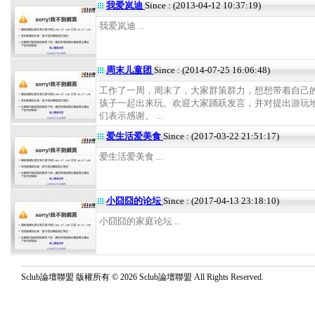
我爱岚迪
Since : (2013-04-12 10:37:19)
我爱岚迪 ...
周末儿童团
Since : (2014-07-25 16:06:48)
工作了一周，周末了，大家群策群力，想想带着自己
孩子一起出来玩。欢迎大家踊跃发言，并对提出游玩
们表示感谢。 ...
爱生活爱美食
Since : (2017-03-22 21:51:17)
爱生活爱美食 ...
小囧囧的论坛
Since : (2017-04-13 23:18:10)
小囧囧的家庭论坛 ...
Sclub論壇聯盟 版權所有 © 2026 Sclub論壇聯盟 All Rights Reserved.