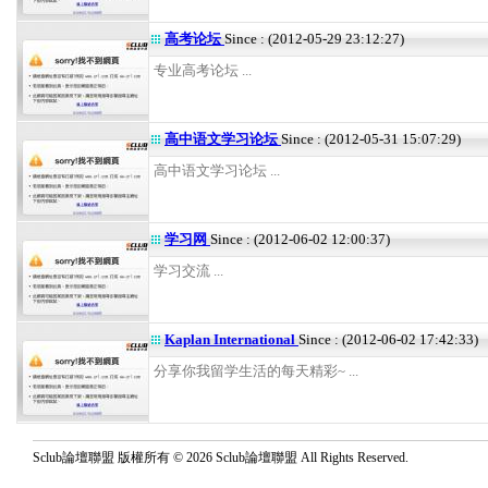
高考论坛
Since : (2012-05-29 23:12:27)
专业高考论坛 ...
高中语文学习论坛
Since : (2012-05-31 15:07:29)
高中语文学习论坛 ...
学习网
Since : (2012-06-02 12:00:37)
学习交流 ...
Kaplan International
Since : (2012-06-02 17:42:33)
分享你我留学生活的每天精彩~ ...
Sclub論壇聯盟 版權所有 © 2026 Sclub論壇聯盟 All Rights Reserved.