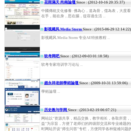
花雨滿天 尚南論壇
Since : (2012-10-16 20:35:37)
中國傳統文化修養: 佛為心，道為骨，儒為表，大度看
在手，能在身，思在腦，從容過生活 ...
影视飓风 Media Storm
Since : (2015-06-29 12:14:22)
影视飓风 Media Storm 专业AE特效教程 ...
软考网吧
Since : (2012-09-03 01:18:58)
软考专家培训学习论坛 ...
趙永祥老師學術論壇
Since : (2009-10-31 13:59:06)
學術論壇 ...
历史教与学网
Since : (2013-02-19 06:07:21)
网站以“资源共享，精品交换，教学相长，各取所需，
益”为宗旨，方便了老师们的跨级部交流和专业难题的
时网站开设“师生问答”专栏，方便同学各种疑难问题的解决