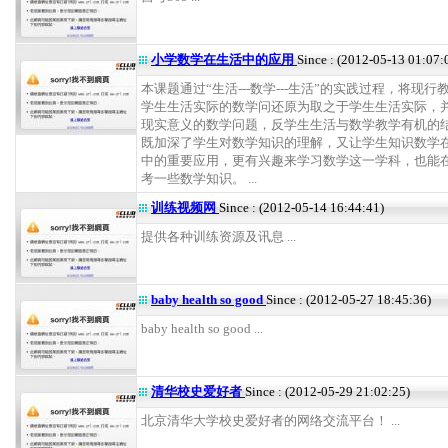
小学数学在生活中的应用
Since : (2012-05-13 01:07:
本课题通过“生活---数学---生活”的实践过程，将现行
学生生活实际的数学问还原为取之于学生生活实际，
现实意义的数学问题，反学生生活与数学教学有机的
既加深了学生对数学知识的理解，又让学生知识数学
中的重要应用，更有兴趣来学习数学这一学科，也能
考一些数学知识。 ...
训练视频网
Since : (2012-05-14 16:44:41)
提供各种训练资源及讯息 ...
baby health so good
Since : (2012-05-27 18:45:36)
baby health so good ...
清华校史爱好者
Since : (2012-05-29 21:02:25)
北京清华大学校史爱好者的网络交流平台！ ...