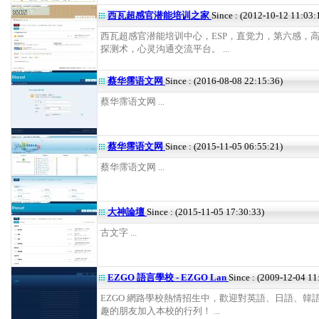
西瓦超感官潜能培训之家
Since : (2012-10-12 11:03:
西瓦超感官潜能培训中心，ESP，直觉力，第六感，
探测术，心灵沟通交流平台。 ...
蔡华霈语文网
Since : (2016-08-08 22:15:36)
蔡华霈语文网 ...
蔡华霈语文网
Since : (2015-11-05 06:55:21)
蔡华霈语文网 ...
大神論壇
Since : (2015-11-05 17:30:33)
古文字 ...
EZGO 語言學校 - EZGO Lan
Since : (2009-12-04 11
EZGO 網路學校熱情招生中，歡迎對英語、日語、韓
趣的朋友加入本校的行列！ ...