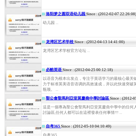
洛阳梦之圆双语幼儿园
Since : (2012-02-07 22:26:08
幼儿园 ...
龙湾区艺术学校
Since : (2012-04-13 14:41:00)
龙湾区艺术学校官方论坛 ...
必酷英语
Since : (2012-04-25 00:12:18)
以语音为根本出发点，专注于英语学习的最核心最关
力于标准英美语音语调的高效速成，并以此快速突破
瓶颈。 ...
聖公會聖馬利亞堂莫慶堯中學討論區
Since : (2012-0
這是一個專為聖公會聖馬利亞堂莫慶堯中學中的任何
討論區,任何人都可以在這裡發表任何事情!!! ...
自考365
Since : (2012-05-10 04:10:49)
自考365 ...