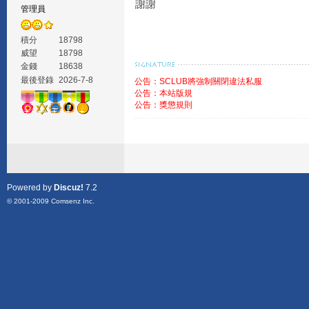
謝謝
管理員
積分
18798
威望
18798
金錢
18638
最後登錄
2026-7-8
公告：SCLUB將強制關閉違法私服
公告：本站版規
公告：獎懲規則
Powered by
Discuz!
7.2
© 2001-2009
Comsenz Inc.