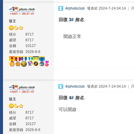
4rphotoclub
發表於 2024-7-24 04:14
|
回復
3#
無名.
版主
積分
8717
開啟正常
威望
8717
金錢
10127
最後登錄
2026-8-6
4rphotoclub
發表於 2024-7-24 04:14
|
回復
4#
無名.
版主
可以開啟
積分
8717
威望
8717
金錢
10127
最後登錄
2026-8-6