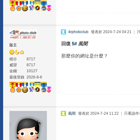
4rphotoclub
發表於 2024-7-24 04:21
|
回復
5#
風闇
版主
那麼你的網址是什麼？
積分
8717
威望
8717
金錢
10127
最後登錄
2026-8-6
風闇
發表於 2024-7-24 11:22
|
只看該作