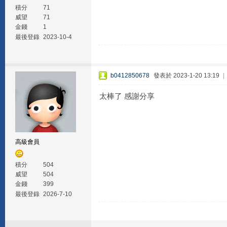
積分
71
威望
71
金錢
1
最後登錄
2023-10-4
b0412850678
發表於 2023-1-20 13:19
|
太棒了 感謝分享
高級會員
積分
504
威望
504
金錢
399
最後登錄
2026-7-10