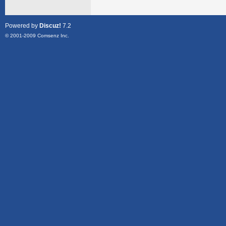
Powered by
Discuz!
7.2
© 2001-2009
Comsenz Inc.