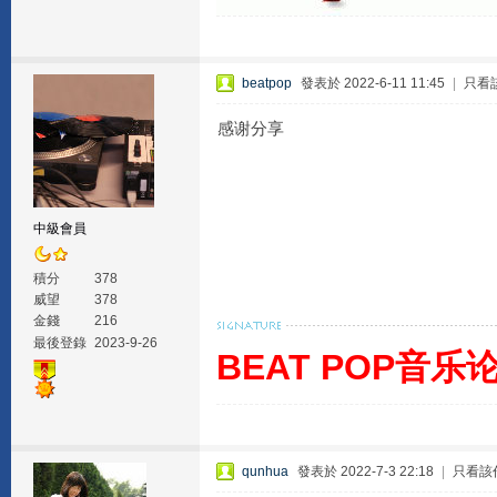
beatpop
發表於 2022-6-11 11:45
|
只看
感谢分享
中級會員
積分
378
威望
378
金錢
216
最後登錄
2023-9-26
BEAT POP音乐
qunhua
發表於 2022-7-3 22:18
|
只看該