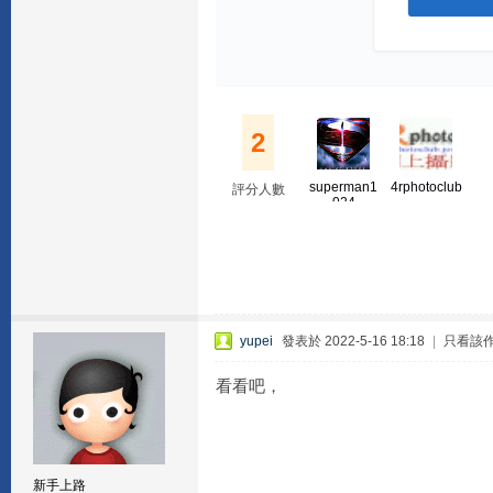
2
superman1
4rphotoclub
評分人數
024
yupei
發表於 2022-5-16 18:18
|
只看該
看看吧，
新手上路