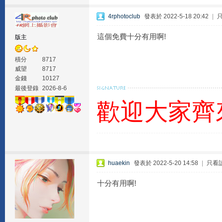
4rphotoclub
發表於 2022-5-18 20:42
|
這個免費十分有用啊!
版主
積分
8717
威望
8717
金錢
10127
最後登錄
2026-8-6
歡迎大家齊
huaekin
發表於 2022-5-20 14:58
|
只看
十分有用啊!