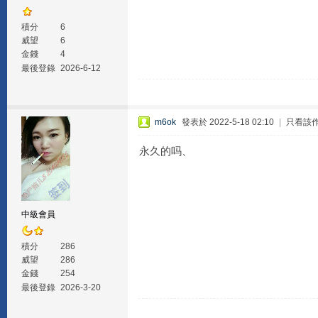
積分
6
威望
6
金錢
4
最後登錄
2026-6-12
m6ok
發表於 2022-5-18 02:10
|
只看該
永久的吗、
中級會員
積分
286
威望
286
金錢
254
最後登錄
2026-3-20