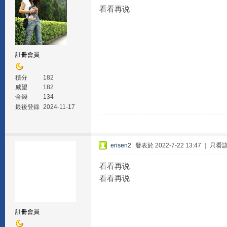
看看再说
註冊會員
積分
182
威望
182
金錢
134
最後登錄
2024-11-17
erisen2
發表於 2022-7-22 13:47
|
只看
看看再说
看看再说
註冊會員