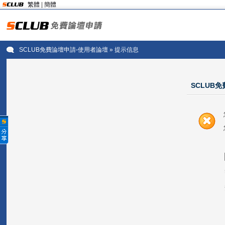
繁體
|
簡體
SCLUB免費論壇申請-使用者論壇
» 提示信息
SCLUB