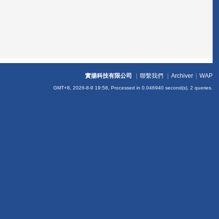
實揚科技有限公司
|
聯繫我們
|
Archiver
|
WAP
GMT+8, 2026-8-9 19:58,
Processed in 0.046940 second(s), 2 queries
.