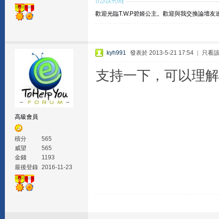
歡迎光臨T.W.P碧姬公主。
歡迎與我交換論壇友
kyh991
發表於 2013-5-21 17:54
|
只看
支持一下，可以理解
高級會員
積分
565
威望
565
金錢
1193
最後登錄
2016-11-23