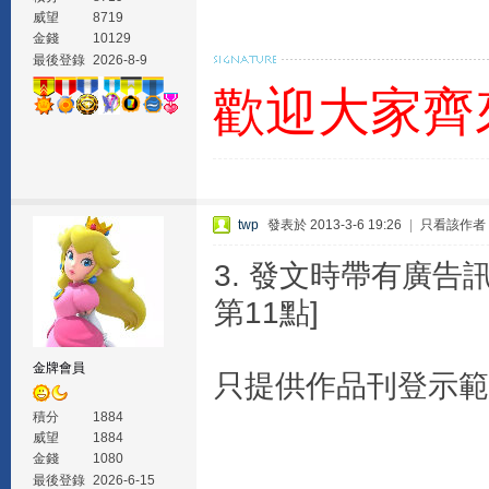
威望
8719
金錢
10129
最後登錄
2026-8-9
歡迎大家齊
twp
發表於 2013-3-6 19:26
|
只看該作者
3. 發文時帶有廣告
第11點]
金牌會員
只提供作品刊登示範
積分
1884
威望
1884
金錢
1080
最後登錄
2026-6-15