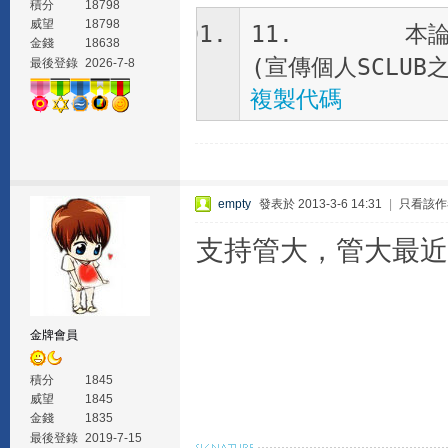
積分
18798
威望
18798
11. 本論壇
金錢
18638
(宣傳個人SCLU
最後登錄
2026-7-8
複製代碼
empty
發表於 2013-3-6 14:31
|
只看該作
支持管大，管大最近很高
金牌會員
積分
1845
威望
1845
金錢
1835
最後登錄
2019-7-15