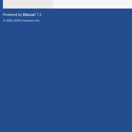
Powered by
Discuz!
7.2
© 2001-2009
Comsenz Inc.