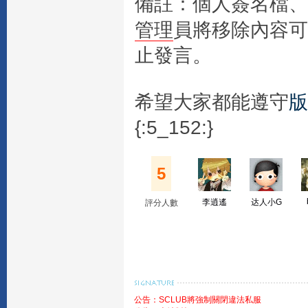
備註：個人簽名檔、
管理
員將移除內容可
止發言。
希望大家都能遵守
版
{:5_152:}
5
李逍遙
达人小G
評分人數
公告：SCLUB將強制關閉違法私服