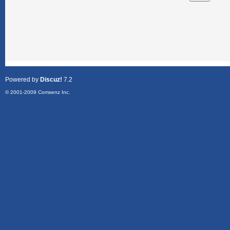
Powered by
Discuz!
7.2
© 2001-2009
Comsenz Inc.