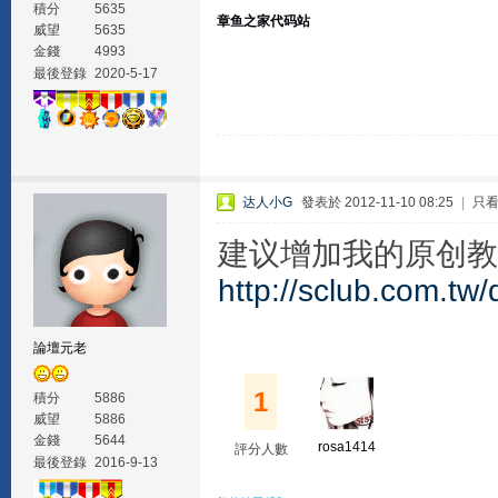
積分
5635
章鱼之家代码站
威望
5635
金錢
4993
最後登錄
2020-5-17
达人小G
發表於 2012-11-10 08:25
|
只
建议增加我的原创教
http://sclub.com.tw
論壇元老
1
積分
5886
威望
5886
金錢
5644
rosa1414
評分人數
最後登錄
2016-9-13