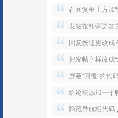
在回复框上方加“
发帖按钮旁边加
回复按钮更改成
把发帖字样改成“x
屏蔽“回覆”的代
给论坛添加一个聊
隐藏导航栏代码