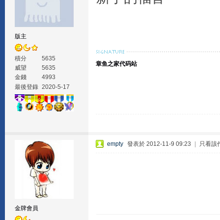
版主
積分
5635
章鱼之家代码站
威望
5635
金錢
4993
最後登錄
2020-5-17
empty
發表於 2012-11-9 09:23
|
只看該
金牌會員