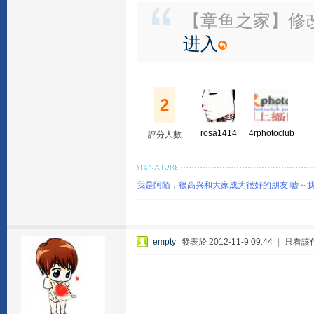
【章鱼之家】修
进入
2
rosa1414
4rphotoclub
評分人數
我是阿陌，很高兴和大家成为很好的朋友 嘘～
empty
發表於 2012-11-9 09:44
|
只看該