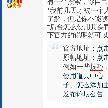
有一个搜索，你自己
*我前几天才被一个
了解，但是你不能够
*后台怎么使用其实
下官方的说明就可以
官方地址：
点
原帖地址：
点
例如一些
技巧
使用
道具
中心
子
、
怎么添加
发布论坛
公告