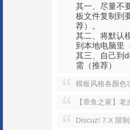
其一、尽量不
板文件复制到
荐）。
其二、将默认
到本地电脑里
其三、自己到di
需（推荐）
模板风格各颜色功能
【章鱼之家】老虎
Discuz! 7.