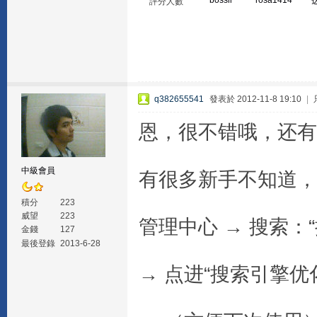
bossll
rosa1414
評分人數
q382655541
發表於 2012-11-8 19:10
|
恩，很不错哦，还有
中級會員
有很多新手不知道，
積分
223
威望
223
管理中心 → 搜索：
金錢
127
最後登錄
2013-6-28
→ 点进“搜索引擎优