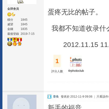
金牌會員
蛋疼无比的帖子。
積分
1845
威望
1845
我都不知道收录什
金錢
1835
最後登錄
2019-7-15
2012.11.15 11.
1
4rphotoclub
評分人數
章鱼
發表於 2012-11-9 09:06
|
只看該作
新手的福音