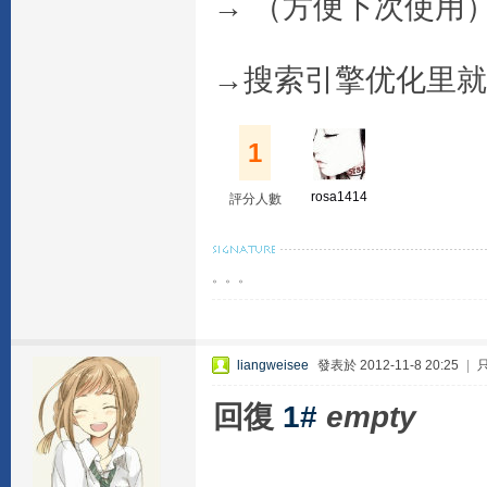
→ （方便下次使用）
→搜索引擎优化里就有
1
rosa1414
評分人數
。。。
liangweisee
發表於 2012-11-8 20:25
|
回復
1#
empty