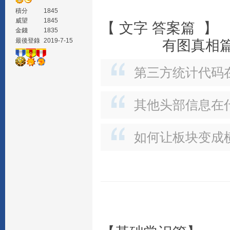
積分
1845
威望
1845
【 文字 答案篇 】
金錢
1835
最後登錄
2019-7-15
有图真相
第三方统计代码
其他头部信息在
如何让板块变成