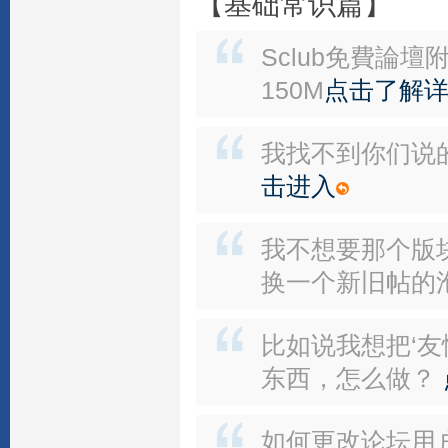
【基础常识篇】
Sclub免費論
150M
点击了解
我找不到你们说
击进入
我不想要那个版
换一个新旧帖的
比如说我想把‘
东西，怎么做？
如何更改论坛用