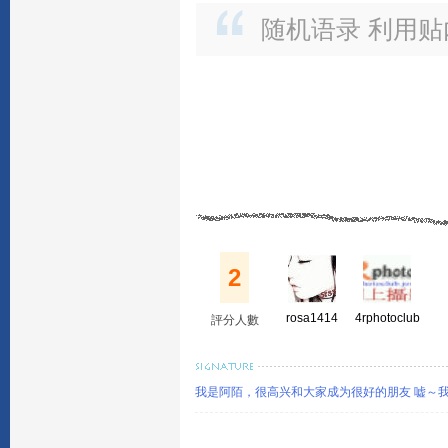
随机语录 利用
2
rosa1414
4rphotoclub
評分人數
我是阿陌，很高兴和大家成为很好的朋友 嘘～