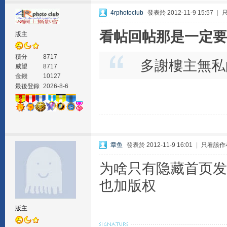
4rphotoclub
發表於 2012-11-9 15:57
|
看帖回帖那是一定要
版主
積分
8717
多謝樓主無私
威望
8717
金錢
10127
最後登錄
2026-8-6
章鱼
發表於 2012-11-9 16:01
|
只看該作
为啥只有隐藏首页发
也加版权
版主