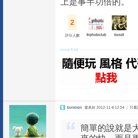
上是事半功倍的。
2
4rphotoclub
bossll
評分人數
bonimon
發表於 2012-11-8 12:54
|
只看
簡單的說就是