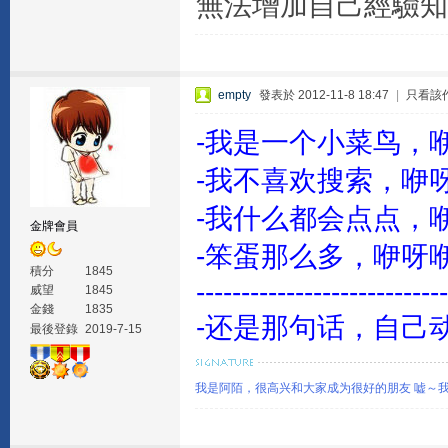
無法增加自己經驗知
empty
發表於 2012-11-8 18:47
|
只看該
-我是一个小菜鸟，
-我不喜欢搜索，咿呀
-我什么都会点点，
金牌會員
-笨蛋那么多，咿呀咿
積分
1845
----------------------------
威望
1845
金錢
1835
-还是那句话，自己
最後登錄
2019-7-15
我是阿陌，很高兴和大家成为很好的朋友 嘘～