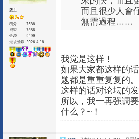
來的快，而且
而且很少人會
版主
無需過程……
積分
7588
威望
7588
金錢
9499
最後登錄
2026-4-18
我觉是这样！
如果大家都这样的话
题都是重重复复的。
这样的话对论坛的发
所以，我一再强调要
什么？~！