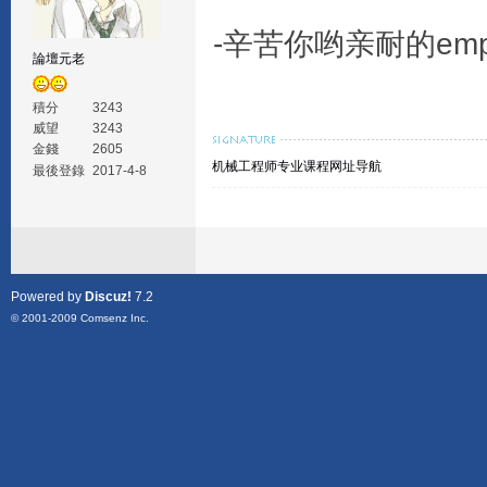
-辛苦你哟亲耐的em
論壇元老
積分
3243
威望
3243
金錢
2605
机械工程师专业课程网址导航
最後登錄
2017-4-8
Powered by
Discuz!
7.2
© 2001-2009
Comsenz Inc.