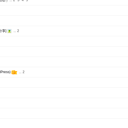
訊]
...
2
3
4
5
分享]
...
2
ress)
...
2