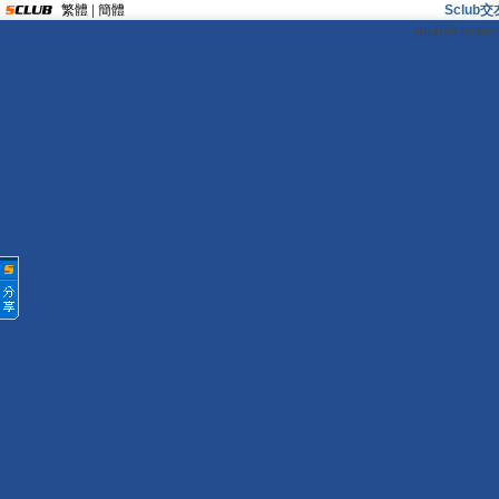
繁體
|
簡體
Sclu
unable to con