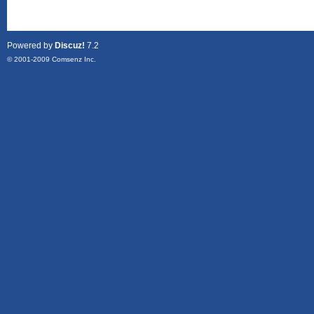
Powered by
Discuz!
7.2
© 2001-2009
Comsenz Inc.