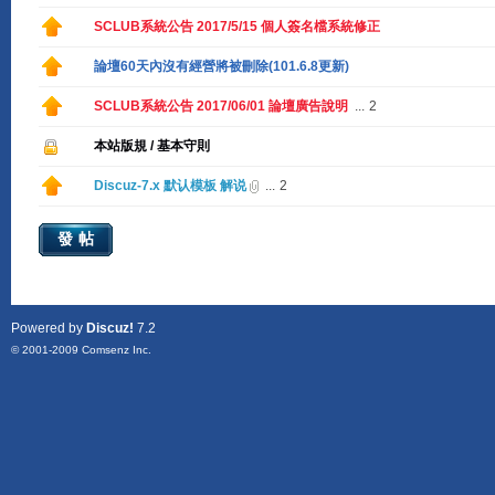
SCLUB系統公告 2017/5/15 個人簽名檔系統修正
論壇60天內沒有經營將被刪除(101.6.8更新)
SCLUB系統公告 2017/06/01 論壇廣告說明
...
2
本站版規 / 基本守則
Discuz-7.x 默认模板 解说
...
2
發帖
Powered by
Discuz!
7.2
© 2001-2009
Comsenz Inc.