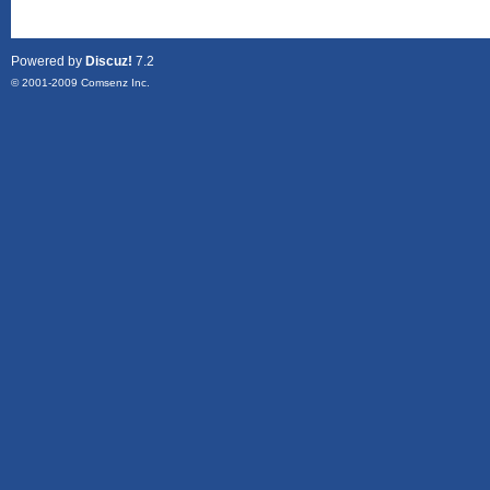
Powered by
Discuz!
7.2
© 2001-2009
Comsenz Inc.