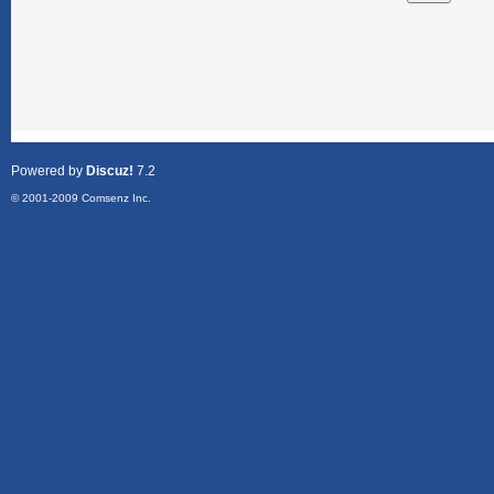
Powered by
Discuz!
7.2
© 2001-2009
Comsenz Inc.