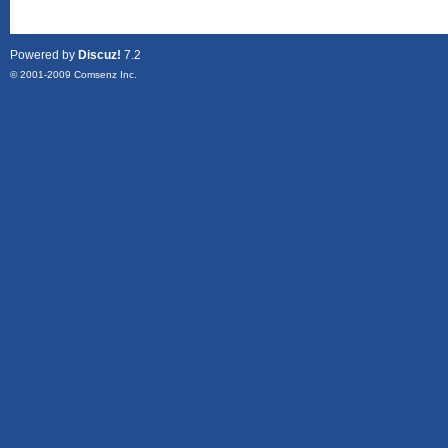
Powered by
Discuz!
7.2
© 2001-2009
Comsenz Inc.