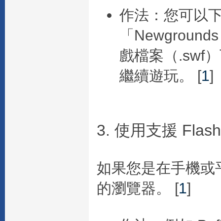
作法
：您可以下
「Newgroun
戲檔案（.sw
繼續遊玩。
[
1
]
3. 使用支援 Fla
如果您是在手機或平
的瀏覽器。 [
1
]