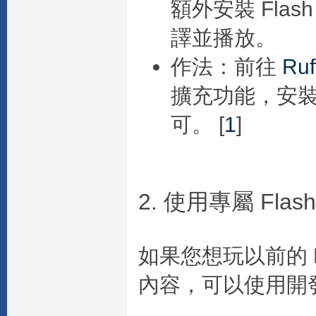
額外安裝 Flash
譯並播放。
作法
：前往
Ru
擴充功能，安裝後
可。
[
1
]
2. 使用專屬 Fl
如果您想玩以前的 F
內容，可以使用開