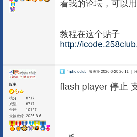
看我的论坛，可以用
教程在这个贴子
http://icode.258clu
4rphotoclub
發表於 2026-6-20 20:11
|
flash player 停
版主
積分
8717
威望
8717
金錢
10127
最後登錄
2026-8-6