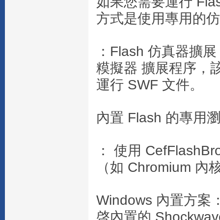
如果您需要運行 Fl
方式是使用專用的仿真
：Flash 仿真器擴展： 
糢擬器 擴展程序，該
運行 SWF 文件。
內置 Flash 的專用
： 使用 CefFlash
（如 Chromium 內
Windows 內置方案
啓內置的 Shockwave