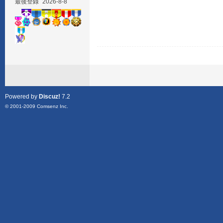
最後登錄
2026-8-8
Powered by
Discuz!
7.2
© 2001-2009
Comsenz Inc.