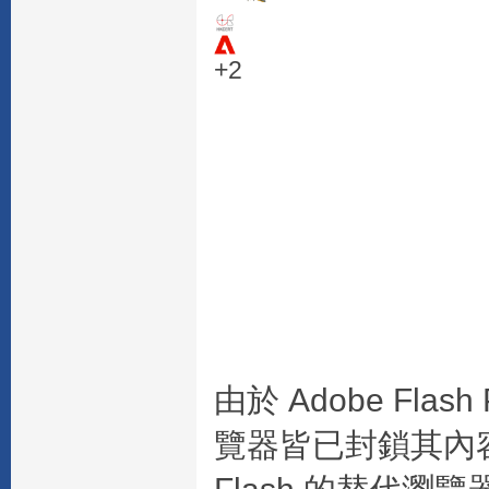
+2
由於 Adobe Fla
覽器皆已封鎖其內