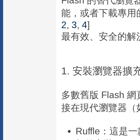
Flash 的替代瀏
能，或者下載專用的 
2
,
3
,
4
]
最有效、安全的解
1. 安裝瀏覽器
多數舊版 Flas
接在現代瀏覽器（如 
Ruffle
：這是一款