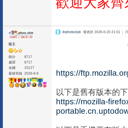
歡迎大家齊
4rphotoclub
發表於 2026-6-20 21:01
|
版主
積分
8717
威望
8717
金錢
10127
https://ftp.mozilla.o
最後登錄
2026-8-6
以下是舊有版本的下
https://mozilla-firefo
portable.cn.uptodo