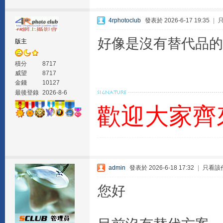
4rphotoclub
發表於 2026-6-17 19:35
|
好像是沒有替代品的
版主
積分
8717
威望
8717
金錢
10127
最後登錄
2026-8-6
歡迎大家齊
admin
發表於 2026-6-18 17:32
|
只看該
您好