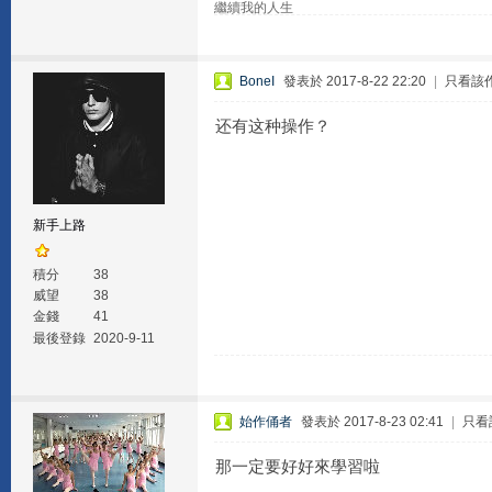
繼續我的人生
BoneI
發表於 2017-8-22 22:20
|
只看該
还有这种操作？
新手上路
積分
38
威望
38
金錢
41
最後登錄
2020-9-11
始作俑者
發表於 2017-8-23 02:41
|
只看
那一定要好好來學習啦