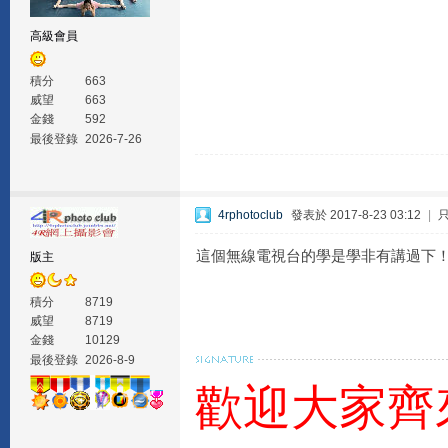
高級會員
積分
663
威望
663
金錢
592
最後登錄
2026-7-26
4rphotoclub
發表於 2017-8-23 03:12
|
這個無線電視台的學是學非有講過下
版主
積分
8719
威望
8719
金錢
10129
最後登錄
2026-8-9
歡迎大家齊