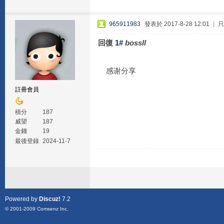
965911983
發表於 2017-8-28 12:01
|
只
回復
1#
bossll
感谢分享
註冊會員
積分
187
威望
187
金錢
19
最後登錄
2024-11-7
Powered by
Discuz!
7.2
© 2001-2009
Comsenz Inc.