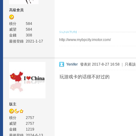
高級會員
積分
584
威望
584
金錢
308
http://www.mybpcity.imotor.com/
最後登錄
2021-1-17
Yenifer
發表於 2017-8-27 16:58
|
只看該
玩游戏卡的话很不好过的
版主
積分
2757
威望
2757
金錢
1219
最後登錄
2024-6-13