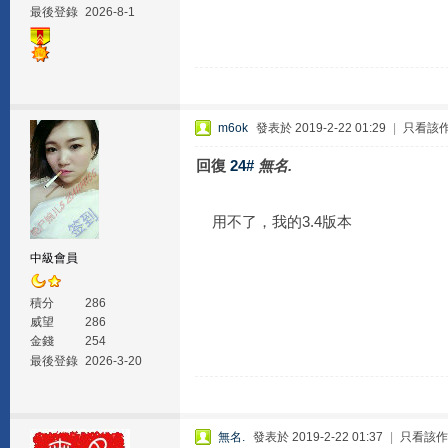
最後登錄
2026-8-1
m6ok
發表於 2019-2-22 01:29
|
只看該
回復
24#
無名.
用不了，我的3.4版本
中級會員
積分
286
威望
286
金錢
254
最後登錄
2026-3-20
無名.
發表於 2019-2-22 01:37
|
只看該作