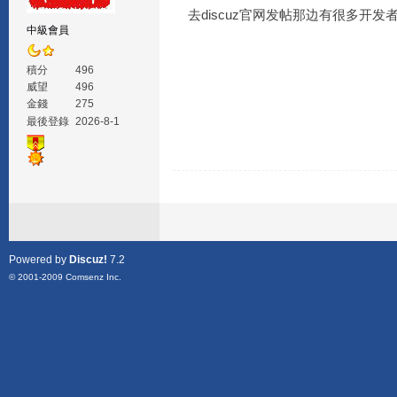
去discuz官网发帖那边有很多开发
中級會員
積分
496
威望
496
金錢
275
最後登錄
2026-8-1
Powered by
Discuz!
7.2
© 2001-2009
Comsenz Inc.