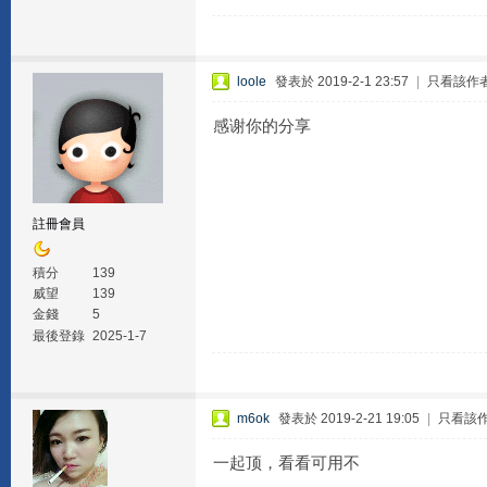
loole
發表於 2019-2-1 23:57
|
只看該作
感谢你的分享
註冊會員
積分
139
威望
139
金錢
5
最後登錄
2025-1-7
m6ok
發表於 2019-2-21 19:05
|
只看該
一起顶，看看可用不